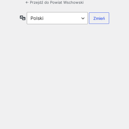
← Przejdź do Powiat Wschowski
Język