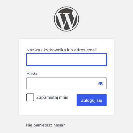
Zaloguj
się
Nazwa użytkownika lub adres email
Hasło
Zapamiętaj mnie
Nie pamiętasz hasła?