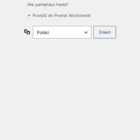
Nie pamiętasz hasła?
← Przejdź do Powiat Wschowski
Język